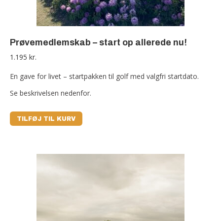
Prøvemedlemskab – start op allerede nu!
1.195
kr.
En gave for livet – startpakken til golf med valgfri startdato.
Se beskrivelsen nedenfor.
TILFØJ TIL KURV