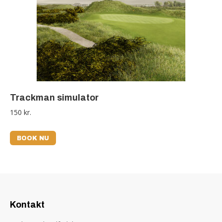
Trackman simulator
150
kr.
BOOK NU
Kontakt