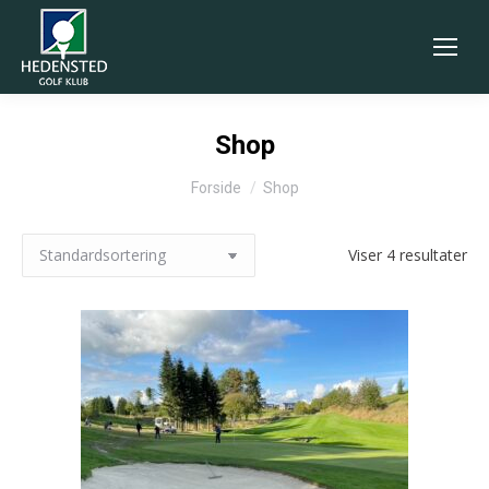
Shop
You are here:
Forside
Shop
Viser 4 resultater