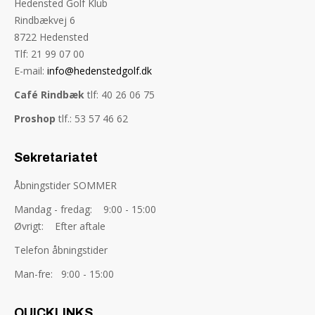
Hedensted Golf Klub
Rindbækvej 6
8722 Hedensted
Tlf: 21 99 07 00
E-mail:
info@hedenstedgolf.dk
Café Rindbæk
tlf: 40 26 06 75
Proshop
tlf.: 53 57 46 62
Sekretariatet
Åbningstider SOMMER
Mandag - fredag: 9:00 - 15:00
Øvrigt: Efter aftale
Telefon åbningstider
Man-fre: 9:00 - 15:00
QUICKLINKS