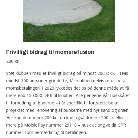
Frivilligt bidrag til momsrefusion
200
kr.
Støt klubben med et frivilligt bidrag på mindst 200 DKK – Hvis
mindst 100 personer gør dette, får klubben delvis refusion af
momsbetalingen. I 2020 lykkedes det os på denne måde at få
mere end 150.000 DKK til klubben. Alle pengene går ubeskåret
til forbedring af banerne – i år specifikt til fortsættelse af
projektet med renovering af bunkerne med nyt sand og dræn.
Her kan du donere 200 kr., du kan også donere 200 kr. eller
mere på MobilePay nummer 29118 – husk at angive dit CPR
nummer som bemærkning til betalingen.