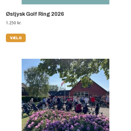
Østjysk Golf Ring 2026
1.250
kr.
VÆLG