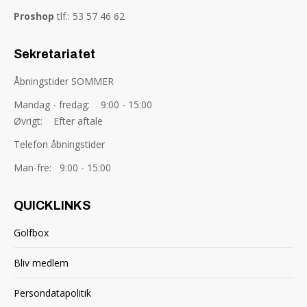
Proshop
tlf.: 53 57 46 62
Sekretariatet
Åbningstider SOMMER
Mandag - fredag: 9:00 - 15:00
Øvrigt: Efter aftale
Telefon åbningstider
Man-fre: 9:00 - 15:00
QUICKLINKS
Golfbox
Bliv medlem
Persondatapolitik