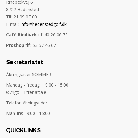
Rindbækvej 6
8722 Hedensted
Tlf: 21 99 07 00
E-mail:
info@hedenstedgolf.dk
Café Rindbæk
tlf: 40 26 06 75
Proshop
tlf.: 53 57 46 62
Sekretariatet
Åbningstider SOMMER
Mandag - fredag: 9:00 - 15:00
Øvrigt: Efter aftale
Telefon åbningstider
Man-fre: 9:00 - 15:00
QUICKLINKS