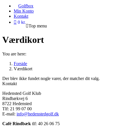
Golfbox
Min Konto
Kontakt
0 kr.
Top menu
Værdikort
You are here:
Forside
Værdikort
Der blev ikke fundet nogle varer, der matcher dit valg.
Kontakt
Hedensted Golf Klub
Rindbækvej 6
8722 Hedensted
Tlf: 21 99 07 00
E-mail:
info@hedenstedgolf.dk
Café Rindbæk
tlf: 40 26 06 75