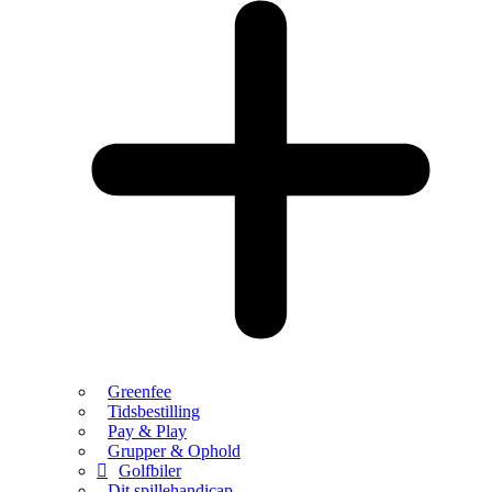
Greenfee
Tidsbestilling
Pay & Play
Grupper & Ophold
Golfbiler
Dit spillehandicap