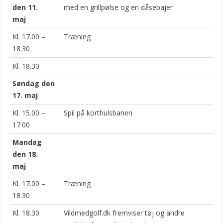
den 11.
med en grillpølse og en dåsebajer
maj
Kl. 17.00 –
Træning
18.30
Kl. 18.30
Søndag den
17. maj
Kl. 15.00 –
Spil på korthulsbanen
17.00
Mandag
den 18.
maj
Kl. 17.00 –
Træning
18.30
Kl. 18.30
Vildmedgolf.dk fremviser tøj og andre