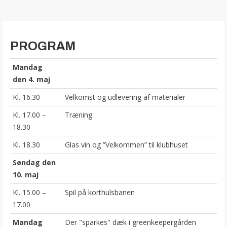
PROGRAM
Mandag
den 4. maj
Kl. 16.30
Velkomst og udlevering af materialer
Kl. 17.00 –
Træning
18.30
Kl. 18.30
Glas vin og ”Velkommen” til klubhuset
Søndag den
10. maj
Kl. 15.00 –
Spil på korthulsbanen
17.00
Mandag
Der "sparkes" dæk i greenkeepergården