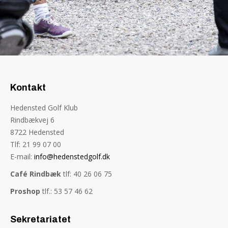
Kontakt
Hedensted Golf Klub
Rindbækvej 6
8722 Hedensted
Tlf: 21 99 07 00
E-mail:
info@hedenstedgolf.dk
Café Rindbæk
tlf: 40 26 06 75
Proshop
tlf.: 53 57 46 62
Sekretariatet