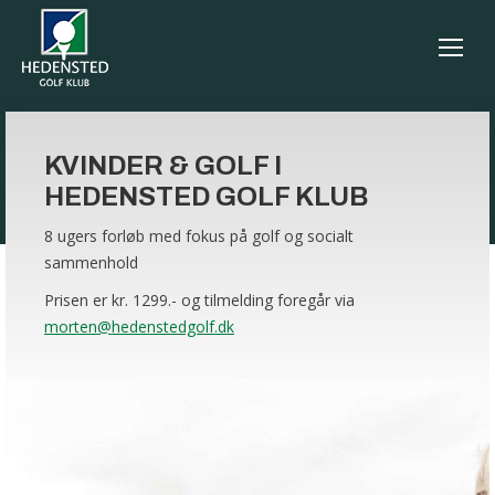
KVINDER & GOLF I
HEDENSTED GOLF KLUB
8 ugers forløb med fokus på golf og socialt
sammenhold
Prisen er kr. 1299.- og tilmelding foregår via
morten@hedenstedgolf.dk