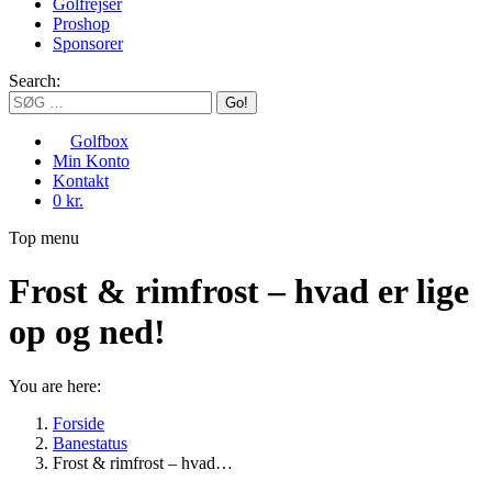
Golfrejser
Proshop
Sponsorer
Search:
Golfbox
Min Konto
Kontakt
0 kr.
Top menu
Frost & rimfrost – hvad er lige
op og ned!
You are here:
Forside
Banestatus
Frost & rimfrost – hvad…