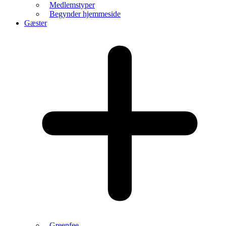
Medlemstyper
Begynder hjemmeside
Gæster
Greenfee