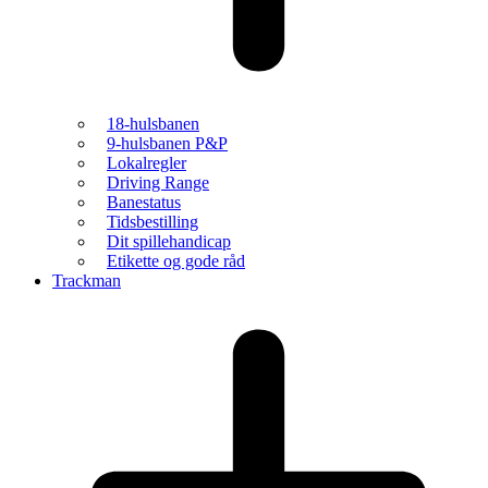
18-hulsbanen
9-hulsbanen P&P
Lokalregler
Driving Range
Banestatus
Tidsbestilling
Dit spillehandicap
Etikette og gode råd
Trackman