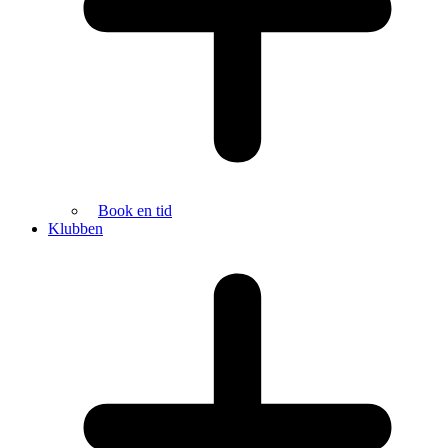
Book en tid
Klubben