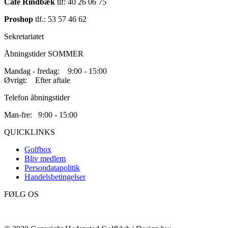
Café Rindbæk
tlf: 40 26 06 75
Proshop
tlf.: 53 57 46 62
Sekretariatet
Åbningstider SOMMER
Mandag - fredag: 9:00 - 15:00
Øvrigt: Efter aftale
Telefon åbningstider
Man-fre: 9:00 - 15:00
QUICKLINKS
Golfbox
Bliv medlem
Persondatapolitik
Handelsbetingelser
FØLG OS