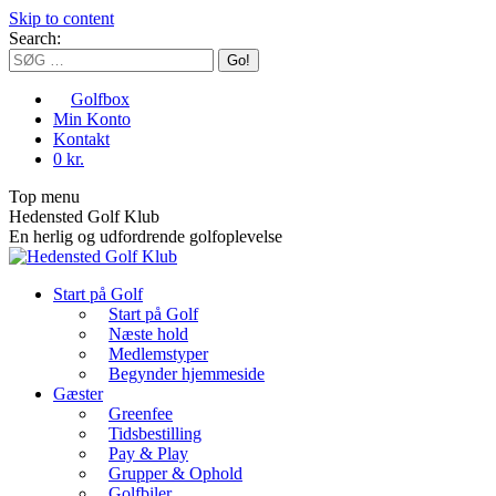
Skip to content
Search:
Golfbox
Min Konto
Kontakt
0 kr.
Top menu
Hedensted Golf Klub
En herlig og udfordrende golfoplevelse
Start på Golf
Start på Golf
Næste hold
Medlemstyper
Begynder hjemmeside
Gæster
Greenfee
Tidsbestilling
Pay & Play
Grupper & Ophold
Golfbiler