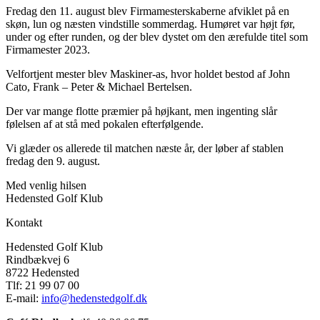
Fredag den 11. august blev Firmamesterskaberne afviklet på en
skøn, lun og næsten vindstille sommerdag. Humøret var højt før,
under og efter runden, og der blev dystet om den ærefulde titel som
Firmamester 2023.
Velfortjent mester blev Maskiner-as, hvor holdet bestod af John
Cato, Frank – Peter & Michael Bertelsen.
Der var mange flotte præmier på højkant, men ingenting slår
følelsen af at stå med pokalen efterfølgende.
Vi glæder os allerede til matchen næste år, der løber af stablen
fredag den 9. august.
Med venlig hilsen
Hedensted Golf Klub
Kontakt
Hedensted Golf Klub
Rindbækvej 6
8722 Hedensted
Tlf: 21 99 07 00
E-mail:
info@hedenstedgolf.dk