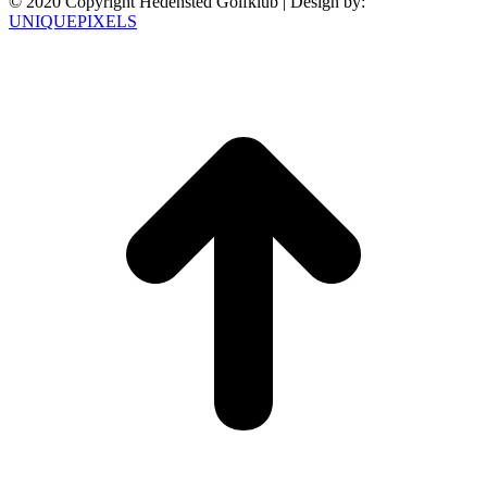
© 2020 Copyright Hedensted Golfklub | Design by:
UNIQUEPIXELS