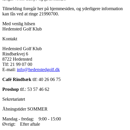
Tilmelding foregår her på hjemmesiden, og yderligere information
kan fås ved at ringe 21990700.
Med venlig hilsen
Hedensted Golf Klub
Kontakt
Hedensted Golf Klub
Rindbækvej 6
8722 Hedensted
Tlf: 21 99 07 00
E-mail:
info@hedenstedgolf.dk
Café Rindbæk
tlf: 40 26 06 75
Proshop
tlf.: 53 57 46 62
Sekretariatet
Åbningstider SOMMER
Mandag - fredag: 9:00 - 15:00
Øvrigt: Efter aftale