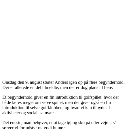
Onsdag den 9. august starter Anders igen op på flere begynderhold.
Der er allerede en del tilmeldte, men der er dog plads til flere.
Et begynderhold giver en fin introduktion til golfspillet, hvor der
både læres meget om selve spillet, men det giver også en fin
introduktion til selve golfklubben, og hvad vi kan tilbyde af
aktiviteter og socialt samvær.
Det eneste, man behøver, er at tage tøj og sko på efter vejret, så
sørger vi for udstyr og godt humør.