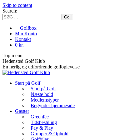
Skip to content
Search:
Golfbox
Min Konto
Kontakt
0 kr.
Top menu
Hedensted Golf Klub
En herlig og udfordrende golfoplevelse
Start på Golf
Start på Golf
Næste hold
Medlemstyper
Begynder hjemmeside
Gæster
Greenfee
Tidsbestilling
Pay & Play
Grupper & Ophold
Golfbiler