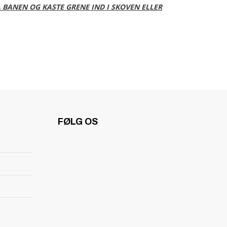
Å BANEN OG KASTE GRENE IND I SKOVEN ELLER
FØLG OS