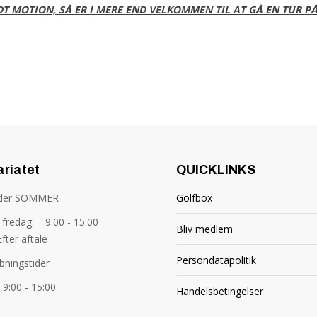
DT MOTION, SÅ ER I MERE END VELKOMMEN TIL AT GÅ EN TUR P
ariatet
QUICKLINKS
ider SOMMER
Golfbox
fredag: 9:00 - 15:00
Bliv medlem
fter aftale
Persondatapolitik
bningstider
9:00 - 15:00
Handelsbetingelser