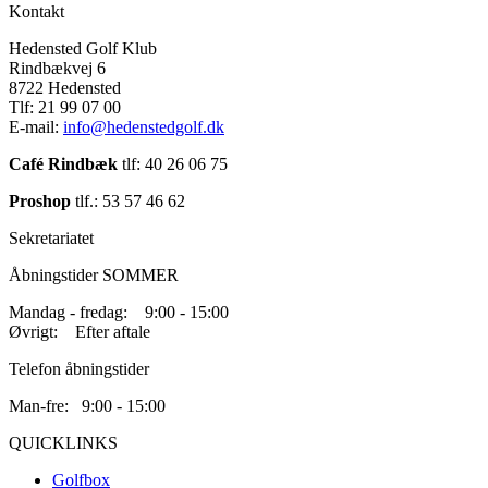
Kontakt
Hedensted Golf Klub
Rindbækvej 6
8722 Hedensted
Tlf: 21 99 07 00
E-mail:
info@hedenstedgolf.dk
Café Rindbæk
tlf: 40 26 06 75
Proshop
tlf.: 53 57 46 62
Sekretariatet
Åbningstider SOMMER
Mandag - fredag: 9:00 - 15:00
Øvrigt: Efter aftale
Telefon åbningstider
Man-fre: 9:00 - 15:00
QUICKLINKS
Golfbox