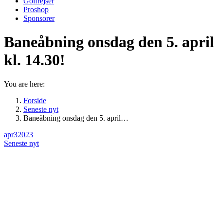
Golfrejser
Proshop
Sponsorer
Baneåbning onsdag den 5. april
kl. 14.30!
You are here:
Forside
Seneste nyt
Baneåbning onsdag den 5. april…
apr
3
2023
Seneste nyt