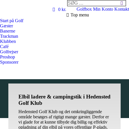
Search:
Golfbox
Min Konto
Kontakt
0 kr.
Top menu
Start på Golf
Gæster
Banerne
Trackman
Klubben
Café
Golfrejser
Proshop
Sponsorer
Elbil ladere & campingstik i Hedensted
Golf Klub
Hedensted Golf Klub og det omkringliggende
område besøges af rigtigt mange gæster. Derfor er
vi glade for at kunne tilbyde dig billig og effektiv
opladning af din elbil på vores offentlige P-plads.