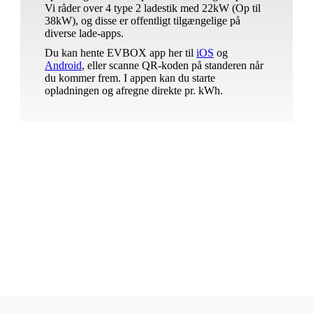
Vi råder over 4 type 2 ladestik med 22kW (Op til
38kW), og disse er offentligt tilgængelige på
diverse lade-apps.
Du kan hente EVBOX app her til
iOS
og
Android
, eller scanne QR-koden på standeren når
du kommer frem. I appen kan du starte
opladningen og afregne direkte pr. kWh.