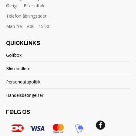
Øvrigt: Efter aftale
Telefon åbningstider
Man-fre: 9:00 - 15:00
QUICKLINKS
Golfbox
Bliv medlem
Persondatapolitik
Handelsbetingelser
FØLG OS