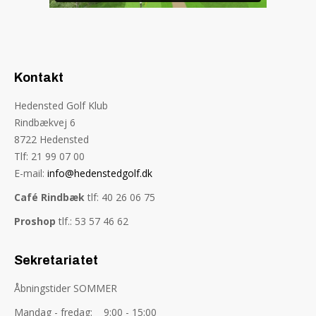
Kontakt
Hedensted Golf Klub
Rindbækvej 6
8722 Hedensted
Tlf: 21 99 07 00
E-mail:
info@hedenstedgolf.dk
Café Rindbæk
tlf: 40 26 06 75
Proshop
tlf.: 53 57 46 62
Sekretariatet
Åbningstider SOMMER
Mandag - fredag: 9:00 - 15:00