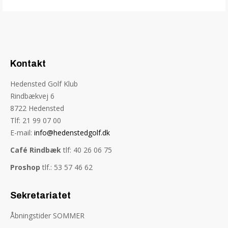
Kontakt
Hedensted Golf Klub
Rindbækvej 6
8722 Hedensted
Tlf: 21 99 07 00
E-mail:
info@hedenstedgolf.dk
Café Rindbæk
tlf: 40 26 06 75
Proshop
tlf.: 53 57 46 62
Sekretariatet
Åbningstider SOMMER