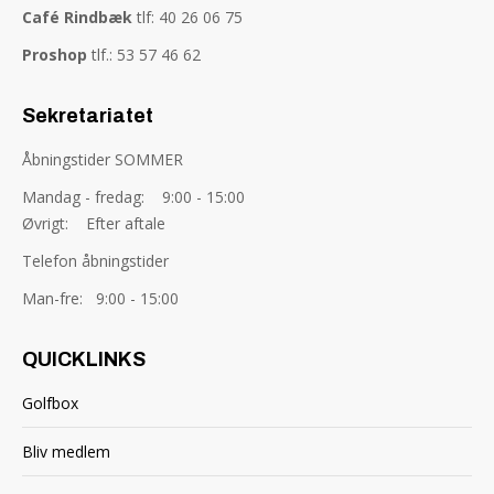
Café Rindbæk
tlf: 40 26 06 75
Proshop
tlf.: 53 57 46 62
Sekretariatet
Åbningstider SOMMER
Mandag - fredag: 9:00 - 15:00
Øvrigt: Efter aftale
Telefon åbningstider
Man-fre: 9:00 - 15:00
QUICKLINKS
Golfbox
Bliv medlem