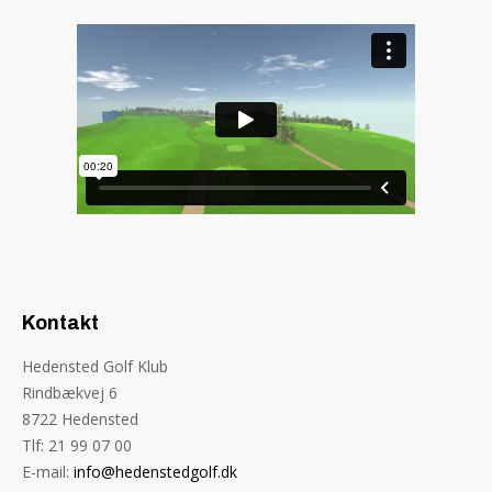
Kontakt
Hedensted Golf Klub
Rindbækvej 6
8722 Hedensted
Tlf: 21 99 07 00
E-mail:
info@hedenstedgolf.dk