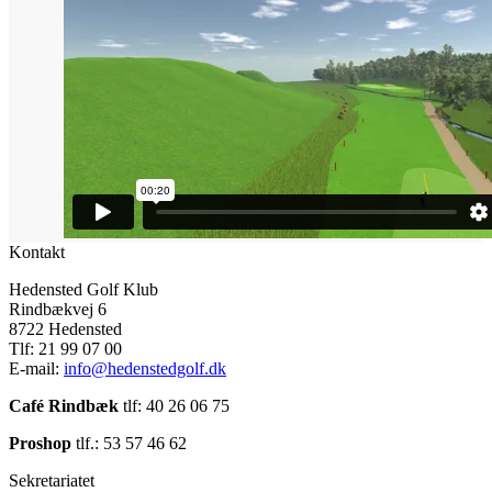
Kontakt
Hedensted Golf Klub
Rindbækvej 6
8722 Hedensted
Tlf: 21 99 07 00
E-mail:
info@hedenstedgolf.dk
Café Rindbæk
tlf: 40 26 06 75
Proshop
tlf.: 53 57 46 62
Sekretariatet